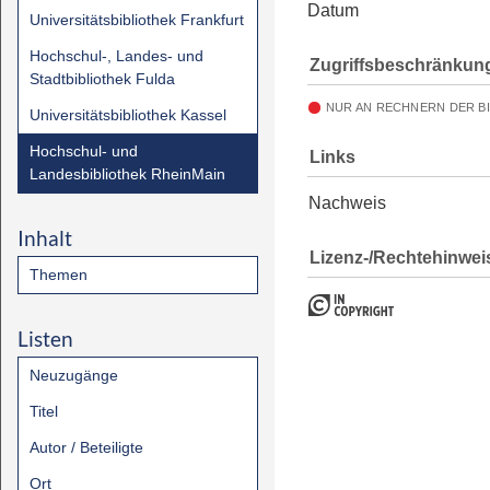
Datum
Universitätsbibliothek Frankfurt
Hochschul-, Landes- und
Zugriffsbeschränkun
Stadtbibliothek Fulda
NUR AN RECHNERN DER B
Universitätsbibliothek Kassel
Hochschul- und
Links
Landesbibliothek RheinMain
Nachweis
Inhalt
Lizenz-/Rechtehinwei
Themen
Listen
Neuzugänge
Titel
Autor / Beteiligte
Ort