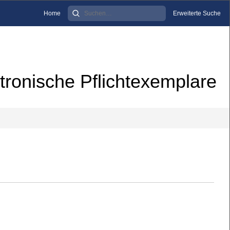
Home
Erweiterte Suche
tronische Pflichtexemplare