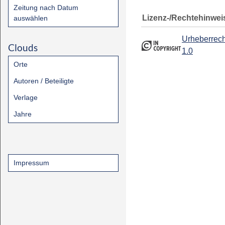
Zeitung nach Datum
Lizenz-/Rechtehinwei
auswählen
Urheberrech
Clouds
1.0
Orte
Autoren / Beteiligte
Verlage
Jahre
Impressum