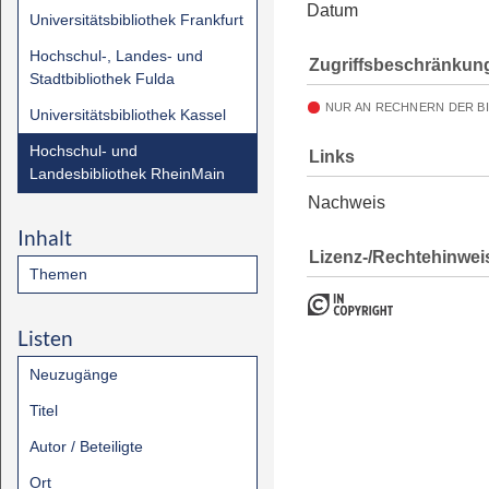
Datum
Universitätsbibliothek Frankfurt
Hochschul-, Landes- und
Zugriffsbeschränkun
Stadtbibliothek Fulda
NUR AN RECHNERN DER B
Universitätsbibliothek Kassel
Hochschul- und
Links
Landesbibliothek RheinMain
Nachweis
Inhalt
Lizenz-/Rechtehinwei
Themen
Listen
Neuzugänge
Titel
Autor / Beteiligte
Ort