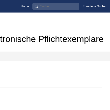
Home
Erweiterte Suche
tronische Pflichtexemplare