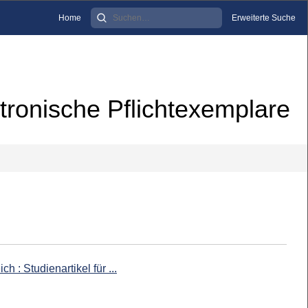
Home
Erweiterte Suche
tronische Pflichtexemplare
 : Studienartikel für ...