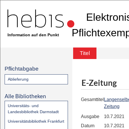
Elektron
Pflichtexem
Information auf den Punkt
Titel
Pflichtabgabe
Ablieferung
E-Zeitung
Alle Bibliotheken
Gesamttitel
Langenselb
Universitäts- und
Zeitung
Landesbibliothek Darmstadt
Ausgabe
10.7.2021
Universitätsbibliothek Frankfurt
Datum
10.7.2021