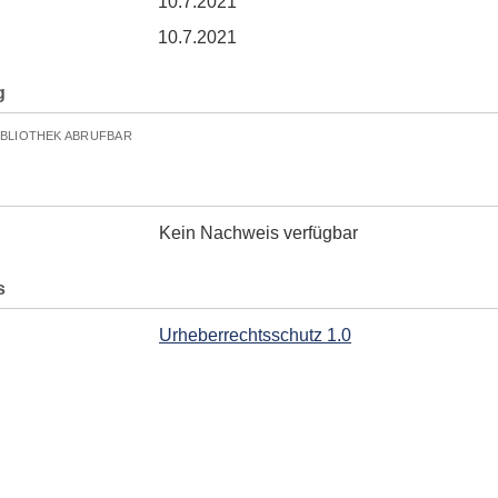
10.7.2021
10.7.2021
g
IBLIOTHEK ABRUFBAR
Kein Nachweis verfügbar
s
Urheberrechtsschutz 1.0