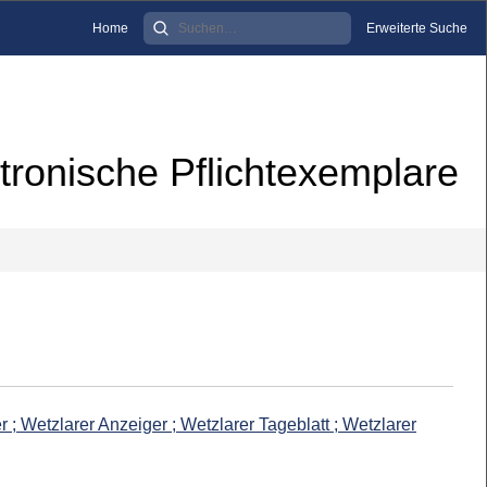
Home
Erweiterte Suche
tronische Pflichtexemplare
; Wetzlarer Anzeiger ; Wetzlarer Tageblatt ; Wetzlarer