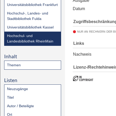
Ausgabe
Universitätsbibliothek Frankfurt
Datum
Hochschul-, Landes- und
Stadtbibliothek Fulda
Zugriffsbeschränkun
Universitätsbibliothek Kassel
NUR AN RECHNERN DER B
Hochschul- und
Landesbibliothek RheinMain
Links
Nachweis
Inhalt
Themen
Lizenz-/Rechtehinwei
Listen
Neuzugänge
Titel
Autor / Beteiligte
Ort