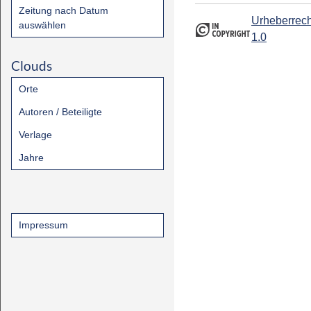
Zeitung nach Datum
Urheberrech
auswählen
1.0
Clouds
Orte
Autoren / Beteiligte
Verlage
Jahre
Impressum