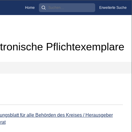
Home
Erweiterte Suche
tronische Pflichtexemplare
lungsblatt für alle Behörden des Kreises / Herausgeber
rat