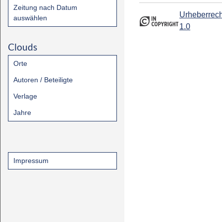
Zeitung nach Datum
Urheberrech
auswählen
1.0
Clouds
Orte
Autoren / Beteiligte
Verlage
Jahre
Impressum