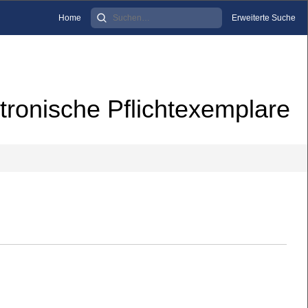
Home
Erweiterte Suche
tronische Pflichtexemplare