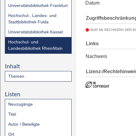
Datum
Universitätsbibliothek Frankfurt
Hochschul-, Landes- und
Zugriffsbeschränkun
Stadtbibliothek Fulda
NUR AN RECHNERN DER B
Universitätsbibliothek Kassel
Hochschul- und
Links
Landesbibliothek RheinMain
Nachweis
Inhalt
Lizenz-/Rechtehinwei
Themen
Listen
Neuzugänge
Titel
Autor / Beteiligte
Ort