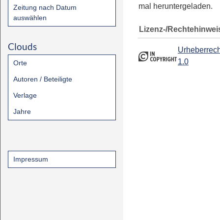
mal heruntergeladen.
Zeitung nach Datum
auswählen
Lizenz-/Rechtehinwei
Clouds
Urheberrech
1.0
Orte
Autoren / Beteiligte
Verlage
Jahre
Impressum