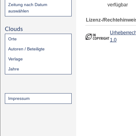
Zeitung nach Datum
verfügbar
auswählen
Lizenz-/Rechtehinwei
Clouds
Urheberrech
Orte
1.0
Autoren / Beteiligte
Verlage
Jahre
Impressum