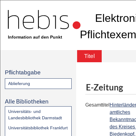
Elektron
Pflichtexem
Information auf den Punkt
Titel
Pflichtabgabe
Ablieferung
E-Zeitung
Alle Bibliotheken
Gesamttitel
Hinterländer
Universitäts- und
amtliches
Landesbibliothek Darmstadt
Bekanntmac
des Kreises
Universitätsbibliothek Frankfurt
Biedenkopf,