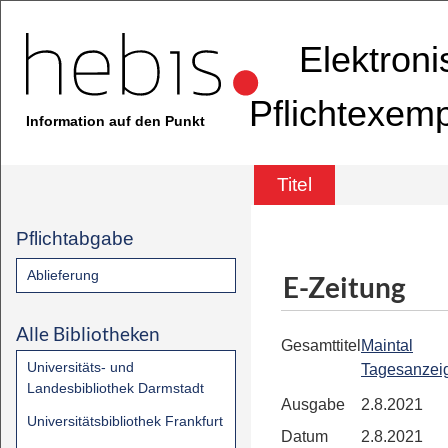
Elektron
Pflichtexem
Information auf den Punkt
Titel
Pflichtabgabe
Ablieferung
E-Zeitung
Alle Bibliotheken
Gesamttitel
Maintal
Universitäts- und
Tagesanzei
Landesbibliothek Darmstadt
Ausgabe
2.8.2021
Universitätsbibliothek Frankfurt
Datum
2.8.2021