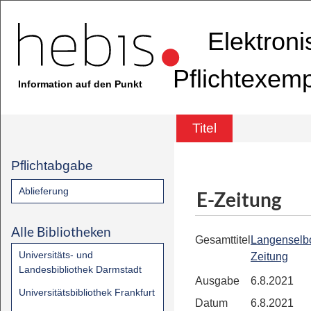
Elektron
Pflichtexem
Information auf den Punkt
Titel
Pflichtabgabe
Ablieferung
E-Zeitung
Alle Bibliotheken
Gesamttitel
Langenselb
Universitäts- und
Zeitung
Landesbibliothek Darmstadt
Ausgabe
6.8.2021
Universitätsbibliothek Frankfurt
Datum
6.8.2021