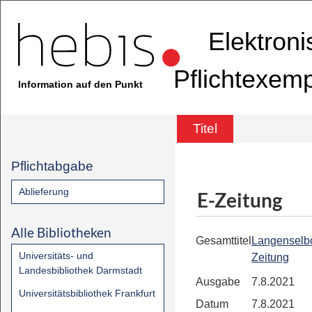
Elektron
Pflichtexem
Information auf den Punkt
Titel
Pflichtabgabe
Ablieferung
E-Zeitung
Alle Bibliotheken
Gesamttitel
Langenselb
Universitäts- und
Zeitung
Landesbibliothek Darmstadt
Ausgabe
7.8.2021
Universitätsbibliothek Frankfurt
Datum
7.8.2021