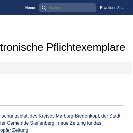
Home
Erweiterte Suche
tronische Pflichtexemplare
machungsblatt des Kreises Marburg-Biedenkopf, der Stadt
er Gemeinde Steffenberg ; neue Zeitung für das
opfer Zeitung