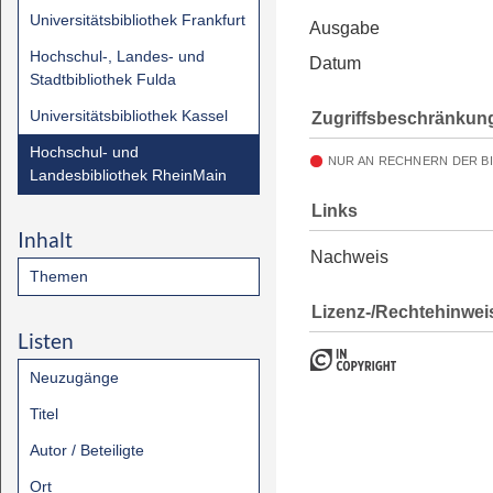
Universitätsbibliothek Frankfurt
Ausgabe
Hochschul-, Landes- und
Datum
Stadtbibliothek Fulda
Universitätsbibliothek Kassel
Zugriffsbeschränkun
Hochschul- und
NUR AN RECHNERN DER B
Landesbibliothek RheinMain
Links
Inhalt
Nachweis
Themen
Lizenz-/Rechtehinwei
Listen
Neuzugänge
Titel
Autor / Beteiligte
Ort