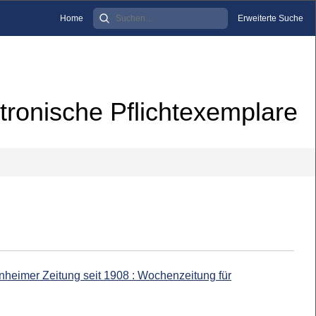
Home
Erweiterte Suche
tronische Pflichtexemplare
heimer Zeitung seit 1908 : Wochenzeitung für