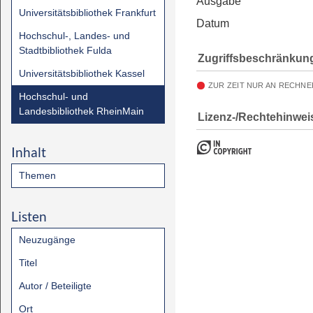
Ausgabe
Universitätsbibliothek Frankfurt
Datum
Hochschul-, Landes- und
Stadtbibliothek Fulda
Zugriffsbeschränkun
Universitätsbibliothek Kassel
ZUR ZEIT NUR AN RECHNE
Hochschul- und
Landesbibliothek RheinMain
Lizenz-/Rechtehinwei
Inhalt
Themen
Listen
Neuzugänge
Titel
Autor / Beteiligte
Ort