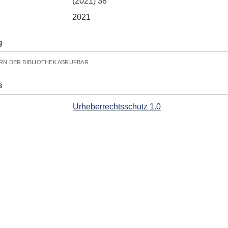
(2021) 38
2021
g
RN DER BIBLIOTHEK ABRUFBAR
s
Urheberrechtsschutz 1.0