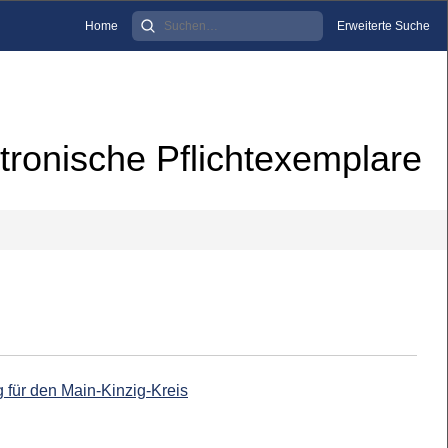
Home
Erweiterte Suche
tronische Pflichtexemplare
 für den Main-Kinzig-Kreis