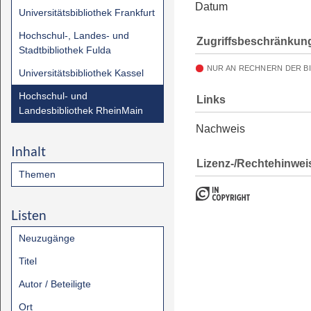
Datum
Universitätsbibliothek Frankfurt
Hochschul-, Landes- und
Zugriffsbeschränkun
Stadtbibliothek Fulda
NUR AN RECHNERN DER B
Universitätsbibliothek Kassel
Hochschul- und
Links
Landesbibliothek RheinMain
Nachweis
Inhalt
Lizenz-/Rechtehinwei
Themen
Listen
Neuzugänge
Titel
Autor / Beteiligte
Ort