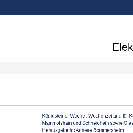
Elek
Königsteiner Woche : Wochenzeitung für Kö
Mammolshain und Schneidhain sowie Glash
Herausgeberin: Annette Bommersheim