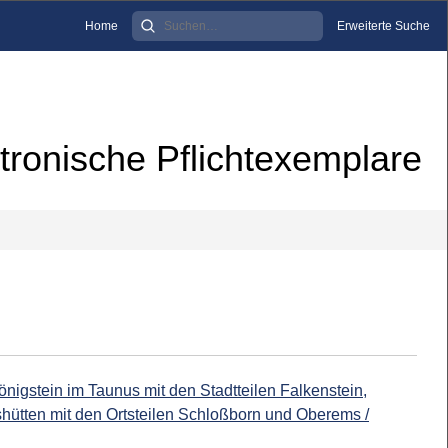
Home
Erweiterte Suche
tronische Pflichtexemplare
nigstein im Taunus mit den Stadtteilen Falkenstein,
ütten mit den Ortsteilen Schloßborn und Oberems /