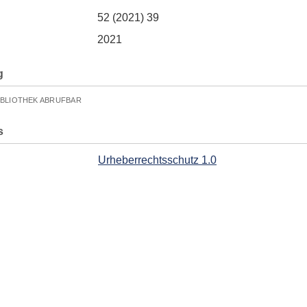
52 (2021) 39
2021
g
IBLIOTHEK ABRUFBAR
s
Urheberrechtsschutz 1.0