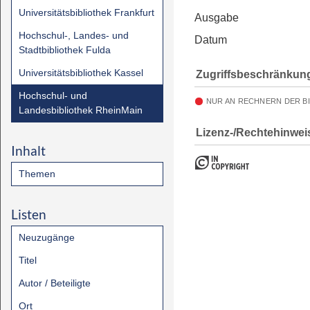
Universitätsbibliothek Frankfurt
Ausgabe
Hochschul-, Landes- und
Datum
Stadtbibliothek Fulda
Universitätsbibliothek Kassel
Zugriffsbeschränkun
Hochschul- und
NUR AN RECHNERN DER B
Landesbibliothek RheinMain
Lizenz-/Rechtehinwei
Inhalt
Themen
Listen
Neuzugänge
Titel
Autor / Beteiligte
Ort