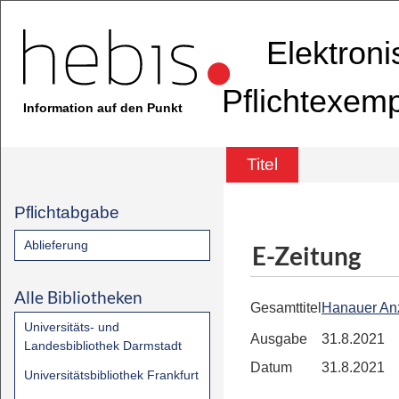
Elektron
Pflichtexem
Information auf den Punkt
Titel
Pflichtabgabe
Ablieferung
E-Zeitung
Alle Bibliotheken
Gesamttitel
Hanauer An
Universitäts- und
Ausgabe
31.8.2021
Landesbibliothek Darmstadt
Datum
31.8.2021
Universitätsbibliothek Frankfurt