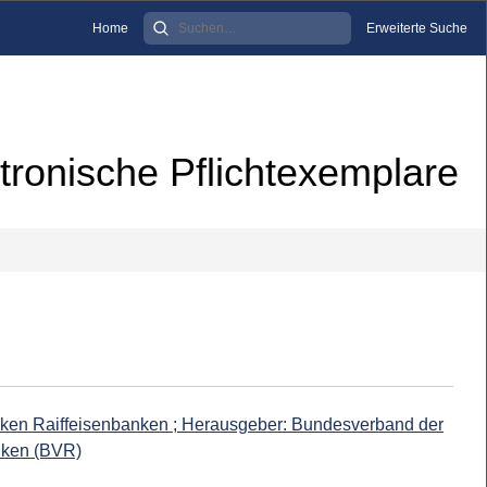
Home
Erweiterte Suche
tronische Pflichtexemplare
banken Raiffeisenbanken ; Herausgeber: Bundesverband der
nken (BVR)