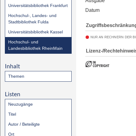
Ausgabe
Universitätsbibliothek Frankfurt
Datum
Hochschul-, Landes- und
Stadtbibliothek Fulda
Zugriffsbeschränkun
Universitätsbibliothek Kassel
NUR AN RECHNERN DER B
Hochschul- und
Landesbibliothek RheinMain
Lizenz-/Rechtehinwei
Inhalt
Themen
Listen
Neuzugänge
Titel
Autor / Beteiligte
Ort