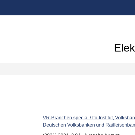
Elek
VR-Branchen special / Ifo-Institut, Volks
Deutschen Volksbanken und Raiffeisenba