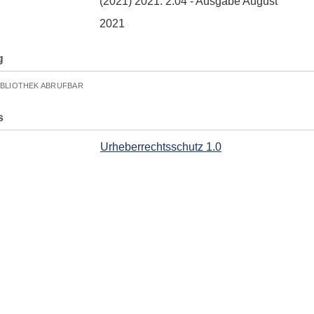
(2021) 2021. 2.04 - Ausgabe August
2021
g
IBLIOTHEK ABRUFBAR
s
Urheberrechtsschutz 1.0