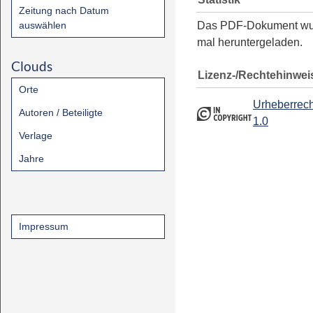
Zeitung nach Datum
auswählen
Das PDF-Dokument w
mal heruntergeladen.
Clouds
Lizenz-/Rechtehinwei
Orte
Urheberrech
Autoren / Beteiligte
1.0
Verlage
Jahre
Impressum