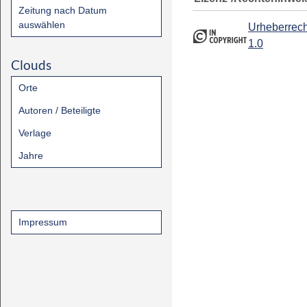
Zeitung nach Datum
auswählen
Urheberrech
1.0
Clouds
Orte
Autoren / Beteiligte
Verlage
Jahre
Impressum