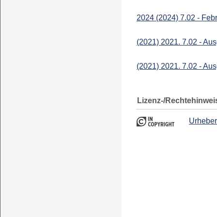
2024 (2024) 7.02 - Feb
(2021) 2021. 7.02 - Au
(2021) 2021. 7.02 - Au
Lizenz-/Rechtehinwei
Urheber