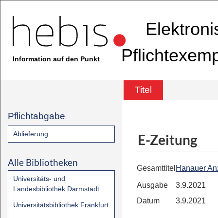
Elektron
Pflichtexem
Information auf den Punkt
Titel
Pflichtabgabe
Ablieferung
E-Zeitung
Alle Bibliotheken
Gesamttitel
Hanauer An
Universitäts- und
Ausgabe
3.9.2021
Landesbibliothek Darmstadt
Datum
3.9.2021
Universitätsbibliothek Frankfurt