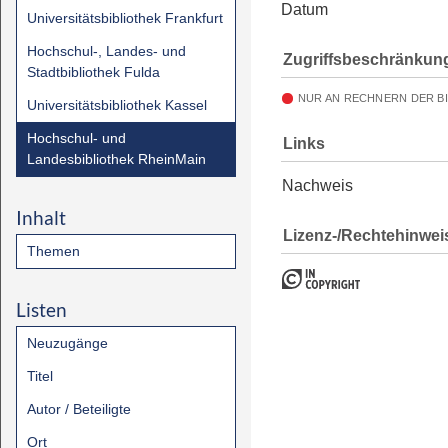
Datum
Universitätsbibliothek Frankfurt
Hochschul-, Landes- und
Zugriffsbeschränkun
Stadtbibliothek Fulda
NUR AN RECHNERN DER B
Universitätsbibliothek Kassel
Hochschul- und
Links
Landesbibliothek RheinMain
Nachweis
Inhalt
Lizenz-/Rechtehinwei
Themen
Listen
Neuzugänge
Titel
Autor / Beteiligte
Ort