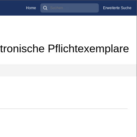
Home
Erweiterte Suche
tronische Pflichtexemplare