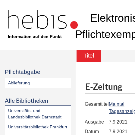
Elektron
Pflichtexem
Information auf den Punkt
Titel
Pflichtabgabe
Ablieferung
E-Zeitung
Alle Bibliotheken
Gesamttitel
Maintal
Universitäts- und
Tagesanzei
Landesbibliothek Darmstadt
Ausgabe
7.9.2021
Universitätsbibliothek Frankfurt
Datum
7.9.2021