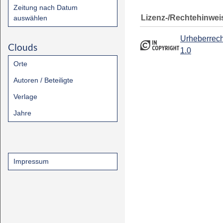
Zeitung nach Datum
Lizenz-/Rechtehinwei
auswählen
Urheberrech
Clouds
1.0
Orte
Autoren / Beteiligte
Verlage
Jahre
Impressum