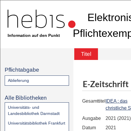
Elektron
Pflichtexem
Information auf den Punkt
Titel
Pflichtabgabe
Ablieferung
E-Zeitschrift
Alle Bibliotheken
Gesamttitel
IDEA : das
Universitäts- und
christliche 
Landesbibliothek Darmstadt
Ausgabe
2021 (2021)
Universitätsbibliothek Frankfurt
Datum
2021