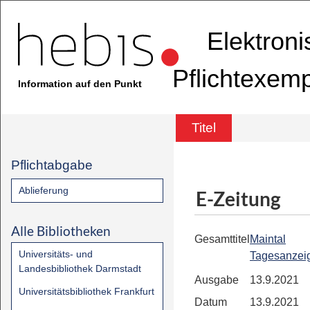
Elektron
Pflichtexem
Information auf den Punkt
Titel
Pflichtabgabe
Ablieferung
E-Zeitung
Alle Bibliotheken
Gesamttitel
Maintal
Universitäts- und
Tagesanzei
Landesbibliothek Darmstadt
Ausgabe
13.9.2021
Universitätsbibliothek Frankfurt
Datum
13.9.2021