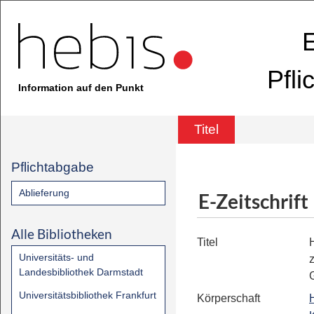
E
Pfli
Information auf den Punkt
Titel
Pflichtabgabe
Ablieferung
E-Zeitschrift
Alle Bibliotheken
Titel
Universitäts- und
z
Landesbibliothek Darmstadt
Universitätsbibliothek Frankfurt
Körperschaft