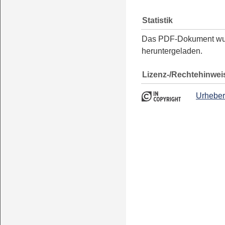
Statistik
Das PDF-Dokument w
heruntergeladen.
Lizenz-/Rechtehinwei
Urheber