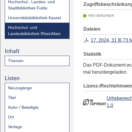
Hochschul-, Landes- und
Zugriffsbeschränkun
Stadtbibliothek Fulda
FREI ABRUFBAR
Universitätsbibliothek Kassel
Hochschul- und
Dateien
Landesbibliothek RheinMain
17. 2024, 31
[
6,73 
Inhalt
Statistik
Themen
Das PDF-Dokument w
mal heruntergeladen.
Listen
Lizenz-/Rechtehinwei
Neuzugänge
Titel
Urheberrech
1.0
Autor / Beteiligte
Ort
Verlage