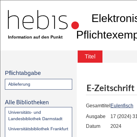
Elektron
Pflichtexem
Information auf den Punkt
Titel
Pflichtabgabe
Ablieferung
E-Zeitschrift
Alle Bibliotheken
Gesamttitel
Eulenfisch
Universitäts- und
Ausgabe
17 (2024) 3
Landesbibliothek Darmstadt
Datum
2024
Universitätsbibliothek Frankfurt