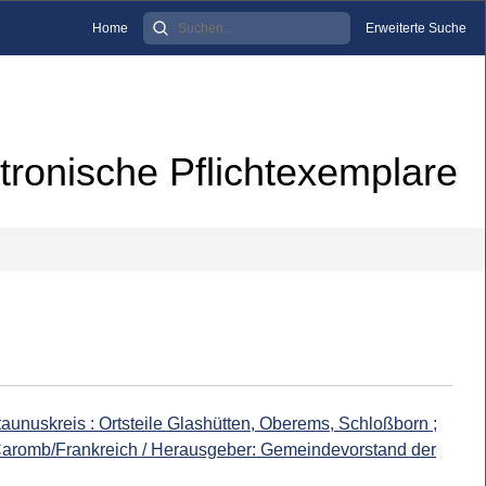
Home
Erweiterte Suche
tronische Pflichtexemplare
aunuskreis : Ortsteile Glashütten, Oberems, Schloßborn ;
 Caromb/Frankreich / Herausgeber: Gemeindevorstand der