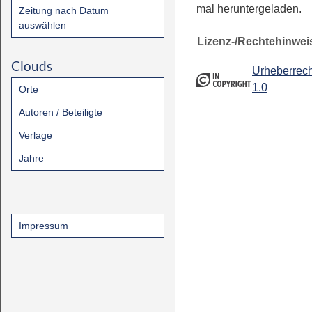
mal heruntergeladen.
Zeitung nach Datum
auswählen
Lizenz-/Rechtehinwei
Clouds
Urheberrech
1.0
Orte
Autoren / Beteiligte
Verlage
Jahre
Impressum