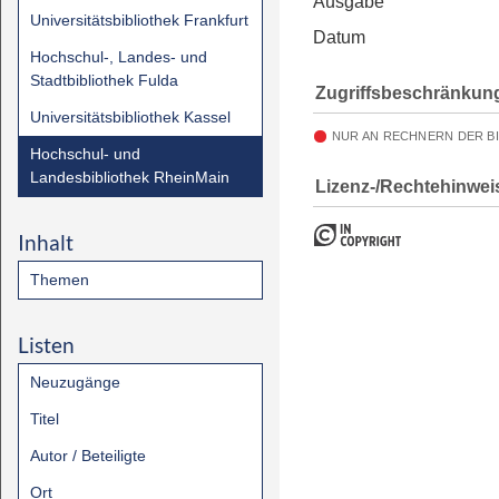
Ausgabe
Universitätsbibliothek Frankfurt
Datum
Hochschul-, Landes- und
Stadtbibliothek Fulda
Zugriffsbeschränkun
Universitätsbibliothek Kassel
NUR AN RECHNERN DER B
Hochschul- und
Landesbibliothek RheinMain
Lizenz-/Rechtehinwei
Inhalt
Themen
Listen
Neuzugänge
Titel
Autor / Beteiligte
Ort