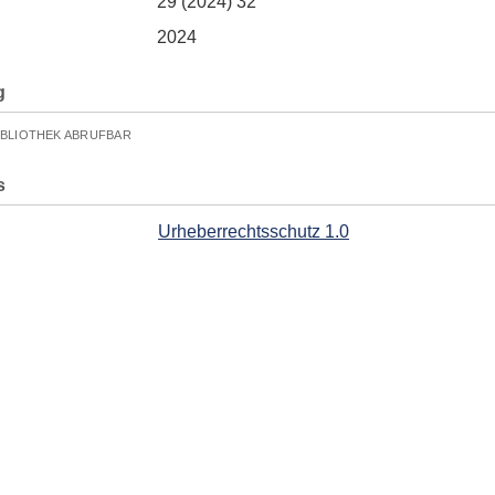
29 (2024) 32
2024
g
IBLIOTHEK ABRUFBAR
s
Urheberrechtsschutz 1.0