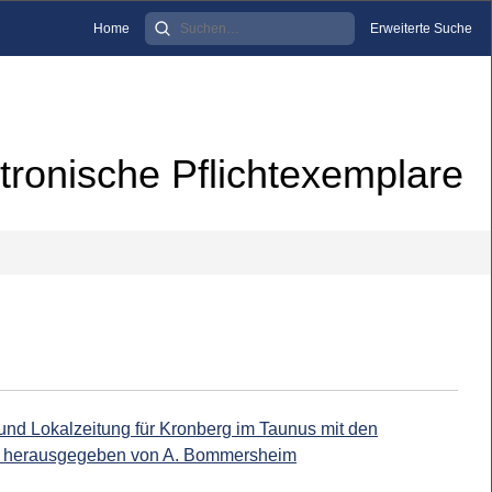
Home
Erweiterte Suche
tronische Pflichtexemplare
und Lokalzeitung für Kronberg im Taunus mit den
 / herausgegeben von A. Bommersheim