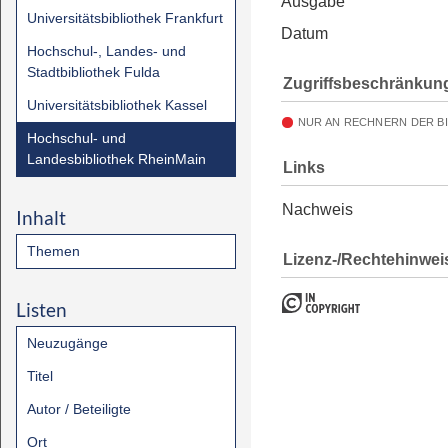
Ausgabe
Universitätsbibliothek Frankfurt
Datum
Hochschul-, Landes- und
Stadtbibliothek Fulda
Zugriffsbeschränkun
Universitätsbibliothek Kassel
NUR AN RECHNERN DER B
Hochschul- und
Landesbibliothek RheinMain
Links
Nachweis
Inhalt
Themen
Lizenz-/Rechtehinwei
Listen
Neuzugänge
Titel
Autor / Beteiligte
Ort