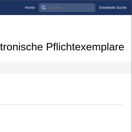
Home
Erweiterte Suche
tronische Pflichtexemplare