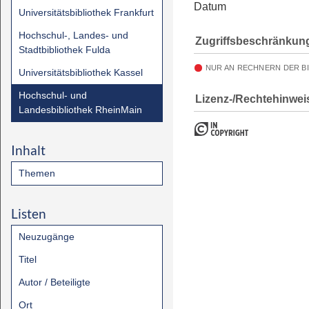
Datum
Universitätsbibliothek Frankfurt
Hochschul-, Landes- und
Zugriffsbeschränkun
Stadtbibliothek Fulda
NUR AN RECHNERN DER B
Universitätsbibliothek Kassel
Hochschul- und
Lizenz-/Rechtehinwei
Landesbibliothek RheinMain
Inhalt
Themen
Listen
Neuzugänge
Titel
Autor / Beteiligte
Ort