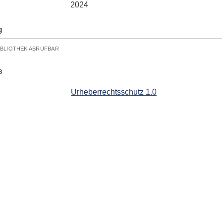
2024
g
IBLIOTHEK ABRUFBAR
s
Urheberrechtsschutz 1.0