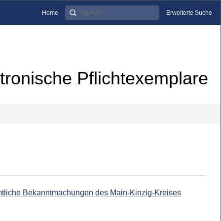
Home
Erweiterte Suche
tronische Pflichtexemplare
 amtliche Bekanntmachungen des Main-Kinzig-Kreises