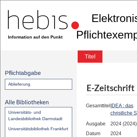
Elektron
Pflichtexem
Information auf den Punkt
Titel
Pflichtabgabe
Ablieferung
E-Zeitschrift
Alle Bibliotheken
Gesamttitel
IDEA : das
Universitäts- und
christliche 
Landesbibliothek Darmstadt
Ausgabe
2024 (2024)
Universitätsbibliothek Frankfurt
Datum
2024