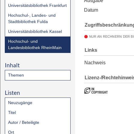
Ausgabe
Universitätsbibliothek Frankfurt
Datum
Hochschul-, Landes- und
Stadtbibliothek Fulda
Zugriffsbeschränkun
Universitätsbibliothek Kassel
NUR AN RECHNERN DER B
Hochschul- und
Landesbibliothek RheinMain
Links
Nachweis
Inhalt
Themen
Lizenz-/Rechtehinwei
Listen
Neuzugänge
Titel
Autor / Beteiligte
Ort