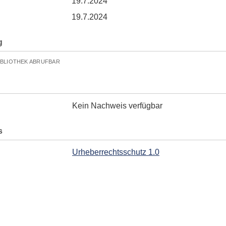
19.7.2024
19.7.2024
g
IBLIOTHEK ABRUFBAR
Kein Nachweis verfügbar
s
Urheberrechtsschutz 1.0