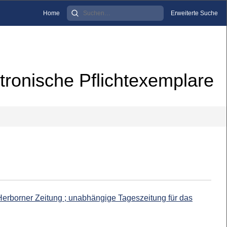
Home
Erweiterte Suche
tronische Pflichtexemplare
 Herborner Zeitung ; unabhängige Tageszeitung für das