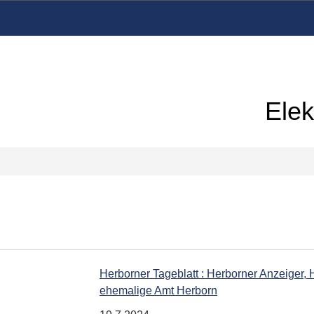
Elek
Herborner Tageblatt : Herborner Anzeiger,
ehemalige Amt Herborn