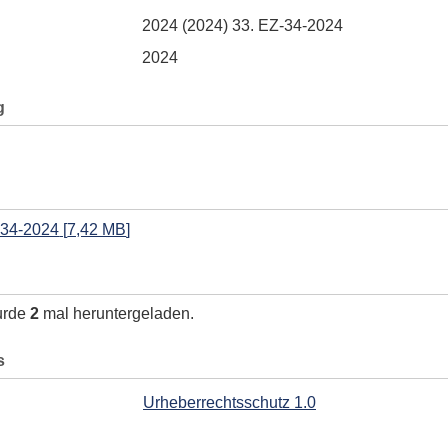
2024 (2024) 33. EZ-34-2024
2024
g
-34-2024
[
7,42 MB
]
urde
2
mal heruntergeladen.
s
Urheberrechtsschutz 1.0