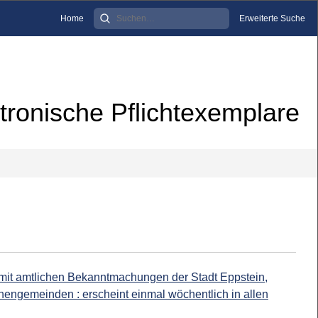
Home
Erweiterte Suche
tronische Pflichtexemplare
 mit amtlichen Bekanntmachungen der Stadt Eppstein,
hengemeinden : erscheint einmal wöchentlich in allen