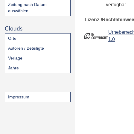
Zeitung nach Datum
verfügbar
auswählen
Lizenz-/Rechtehinwei
Clouds
Urheberrech
Orte
1.0
Autoren / Beteiligte
Verlage
Jahre
Impressum