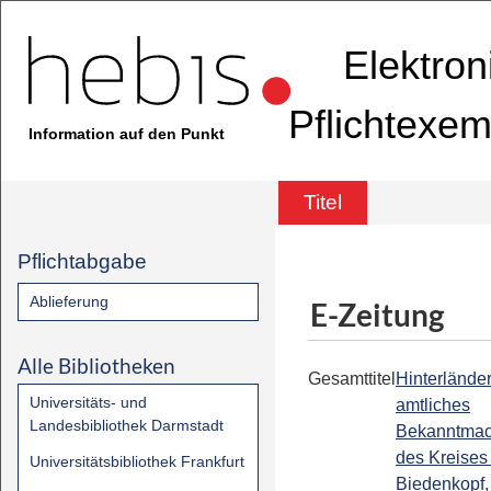
Elektron
Pflichtexem
Information auf den Punkt
Titel
Pflichtabgabe
Ablieferung
E-Zeitung
Alle Bibliotheken
Gesamttitel
Hinterländer
Universitäts- und
amtliches
Landesbibliothek Darmstadt
Bekanntmac
des Kreises
Universitätsbibliothek Frankfurt
Biedenkopf,