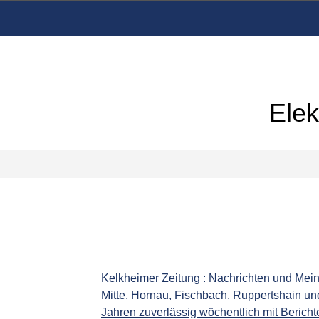
Elek
Kelkheimer Zeitung : Nachrichten und Meinu
Mitte, Hornau, Fischbach, Ruppertshain und
Jahren zuverlässig wöchentlich mit Berich