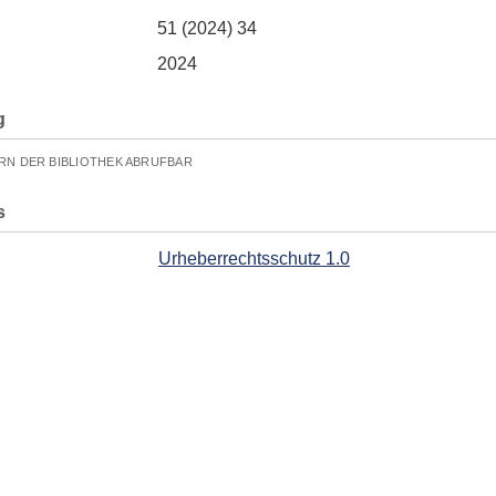
51 (2024) 34
2024
g
RN DER BIBLIOTHEK ABRUFBAR
s
Urheberrechtsschutz 1.0