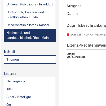
Universitätsbibliothek Frankfurt
Ausgabe
Hochschul-, Landes- und
Datum
Stadtbibliothek Fulda
Universitätsbibliothek Kassel
Zugriffsbeschränkun
Hochschul- und
ZUR ZEIT NUR AN RECHNE
Landesbibliothek RheinMain
Lizenz-/Rechtehinwei
Inhalt
Themen
Listen
Neuzugänge
Titel
Autor / Beteiligte
Ort