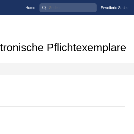
Home
Erweiterte Suche
tronische Pflichtexemplare