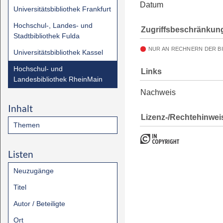
Datum
Universitätsbibliothek Frankfurt
Hochschul-, Landes- und
Zugriffsbeschränkun
Stadtbibliothek Fulda
NUR AN RECHNERN DER B
Universitätsbibliothek Kassel
Hochschul- und
Links
Landesbibliothek RheinMain
Nachweis
Inhalt
Lizenz-/Rechtehinwei
Themen
Listen
Neuzugänge
Titel
Autor / Beteiligte
Ort