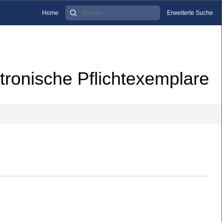
Home
Erweiterte Suche
tronische Pflichtexemplare