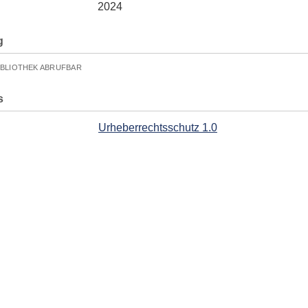
2024
g
IBLIOTHEK ABRUFBAR
s
Urheberrechtsschutz 1.0