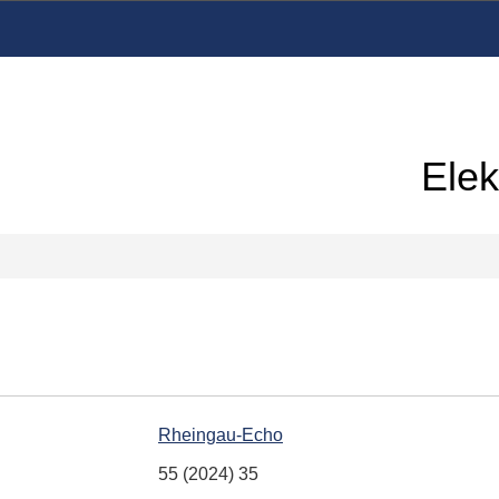
Elek
Rheingau-Echo
55 (2024) 35