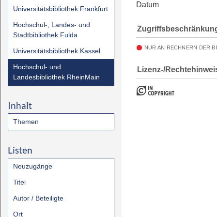
Datum
Universitätsbibliothek Frankfurt
Hochschul-, Landes- und
Zugriffsbeschränkun
Stadtbibliothek Fulda
NUR AN RECHNERN DER B
Universitätsbibliothek Kassel
Hochschul- und
Lizenz-/Rechtehinwei
Landesbibliothek RheinMain
Inhalt
Themen
Listen
Neuzugänge
Titel
Autor / Beteiligte
Ort