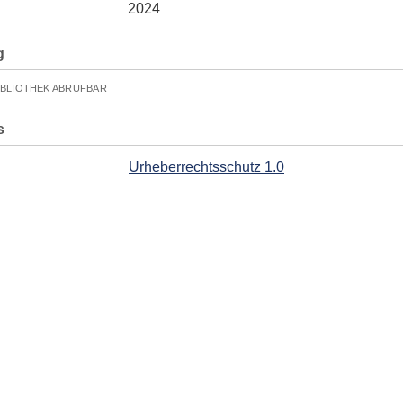
2024
g
IBLIOTHEK ABRUFBAR
s
Urheberrechtsschutz 1.0