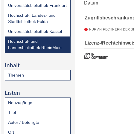
Datum
Universitätsbibliothek Frankfurt
Hochschul-, Landes- und
Zugriffsbeschränkun
Stadtbibliothek Fulda
NUR AN RECHNERN DER B
Universitätsbibliothek Kassel
Hochschul- und
Lizenz-/Rechtehinwei
Landesbibliothek RheinMain
Inhalt
Themen
Listen
Neuzugänge
Titel
Autor / Beteiligte
Ort