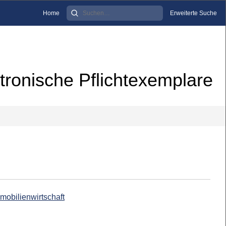
Home
Erweiterte Suche
tronische Pflichtexemplare
mobilienwirtschaft