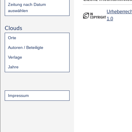
Zeitung nach Datum
auswählen
Urheberrech
1.0
Clouds
Orte
Autoren / Beteiligte
Verlage
Jahre
Impressum