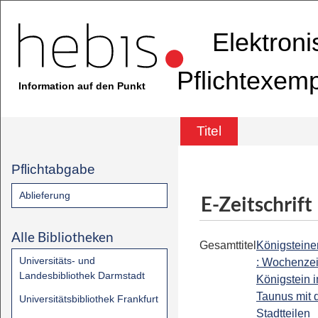
Elektron
Pflichtexem
Information auf den Punkt
Titel
Pflichtabgabe
Ablieferung
E-Zeitschrift
Alle Bibliotheken
Gesamttitel
Königstein
Universitäts- und
: Wochenzei
Landesbibliothek Darmstadt
Königstein 
Taunus mit 
Universitätsbibliothek Frankfurt
Stadtteilen