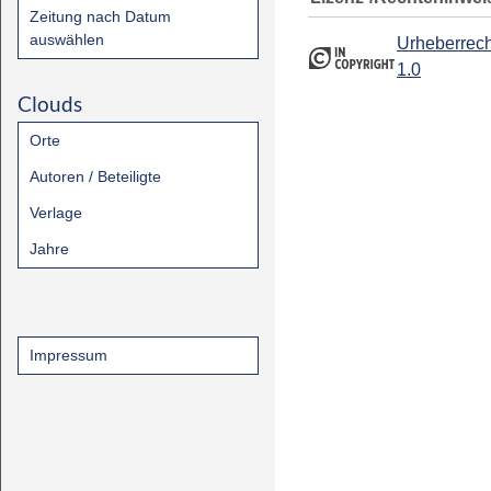
Zeitung nach Datum
auswählen
Urheberrech
1.0
Clouds
Orte
Autoren / Beteiligte
Verlage
Jahre
Impressum