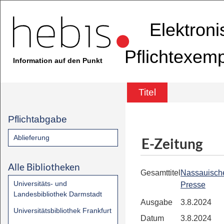
Elektron
Pflichtexem
Information auf den Punkt
Titel
Pflichtabgabe
Ablieferung
E-Zeitung
Alle Bibliotheken
Gesamttitel
Nassauisch
Universitäts- und
Presse
Landesbibliothek Darmstadt
Ausgabe
3.8.2024
Universitätsbibliothek Frankfurt
Datum
3.8.2024