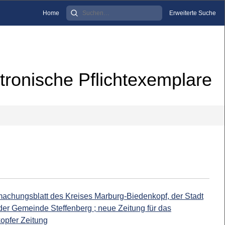
Home
Erweiterte Suche
tronische Pflichtexemplare
machungsblatt des Kreises Marburg-Biedenkopf, der Stadt
er Gemeinde Steffenberg ; neue Zeitung für das
opfer Zeitung