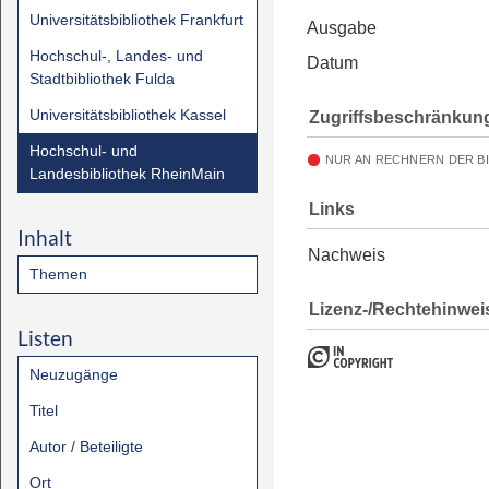
Universitätsbibliothek Frankfurt
Ausgabe
Hochschul-, Landes- und
Datum
Stadtbibliothek Fulda
Universitätsbibliothek Kassel
Zugriffsbeschränkun
Hochschul- und
NUR AN RECHNERN DER B
Landesbibliothek RheinMain
Links
Inhalt
Nachweis
Themen
Lizenz-/Rechtehinwei
Listen
Neuzugänge
Titel
Autor / Beteiligte
Ort